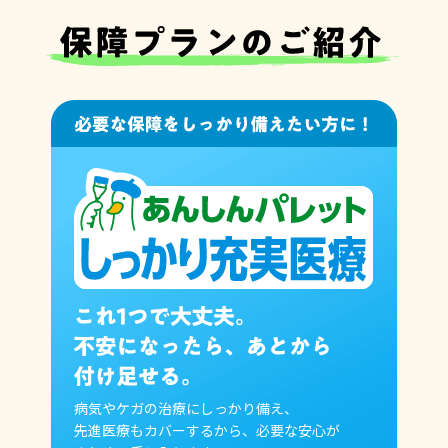
病気やケガの治療にしっかり備え、
先進医療もカバーするから、
必要な安心が