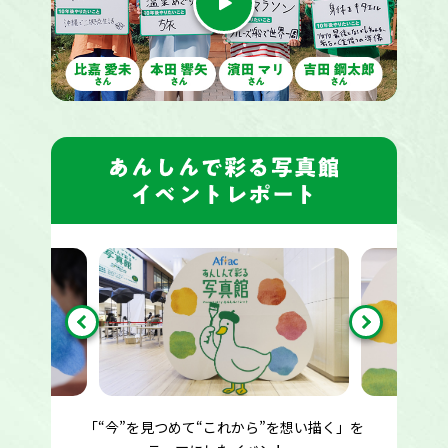
「“今”を見つめて“これから”を想い描く」を