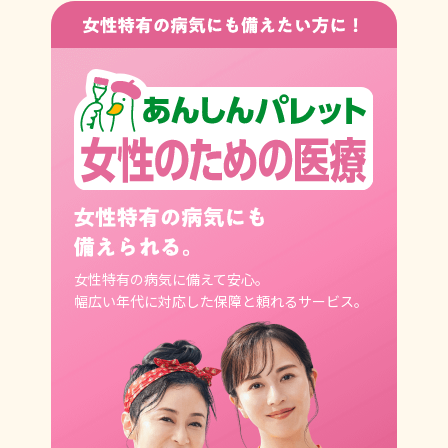
女性特有の病気に備えて安心。
幅広い年代に対応した保障と
頼れるサービス。