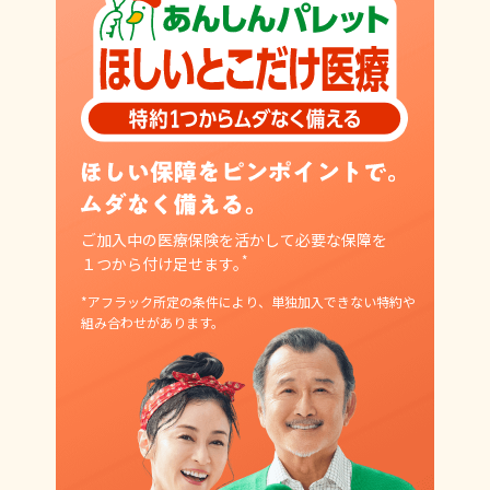
ご加入中の医療保険を活かして
必要な保障を
*
１つから付け足せます。
*アフラック所定の条件により、
単独加入できない特約や
組み合わせがあります。