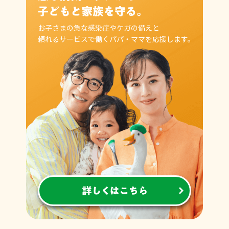
お子さまの急な感染症や
ケガの備えと
頼れるサービスで働く
パパ・ママを応援します。